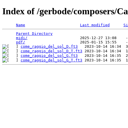
Index of /gerbode/composers/Ca
Name
Last modified
Si
Parent Directory
                                 
midi/
                       2025-12-27 13:08    -
pdf/
come_raggio_del_sol_D.ft3
come_raggio_del_sol_D_T.ft3
come_raggio_del_sol_G.ft3
come_raggio_del_sol_G_T.ft3