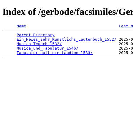
Index of /gerbode/facsimiles/Ge
Name
Last m
Parent Directory
                                 
Ein_Newes_sehr_Kunstlichs_Lautenbuch_1552/
 2025-0
Musica_Teusch_1532/
                        2025-0
Musica_und_Tabulatur_1546/
                 2025-0
Tabulatur_auff_die_Laudten_1533/