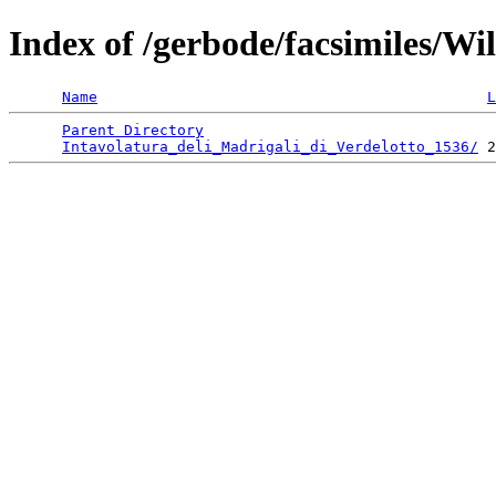
Index of /gerbode/facsimiles/Wi
Name
L
Parent Directory
                                 
Intavolatura_deli_Madrigali_di_Verdelotto_1536/