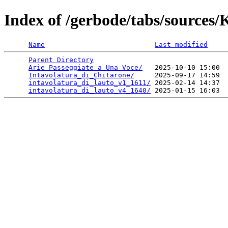
Index of /gerbode/tabs/sources
Name
Last modified
Parent Directory
                                 
Arie_Passeggiate_a_Una_Voce/
   2025-10-10 15:00  
Intavolatura_di_Chitarone/
     2025-09-17 14:59  
intavolatura_di_lauto_v1_1611/
 2025-02-14 14:37  
intavolatura_di_lauto_v4_1640/