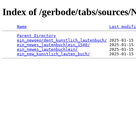
Index of /gerbode/tabs/sources
Name
Last modifi
Parent Directory
                                 
ein_newgeordent_kunstlich_lautenbuch/
 2025-01-15 
ein_newes_lautenbuchlein_1540/
        2025-01-15 
ein_newes_lautenbuchlein/
             2025-01-15 
ein_new_kunstlich_lauten_buch/